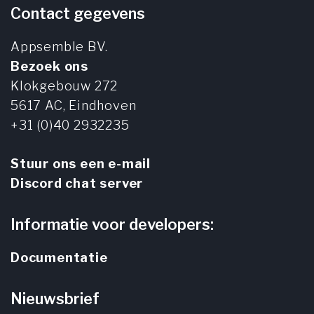
Contact gegevens
Appsemble BV.
Bezoek ons
Klokgebouw 272
5617 AC,
Eindhoven
+31 (0)40 2932235
Stuur ons een e-mail
Discord chat server
Informatie voor developers:
Documentatie
Nieuwsbrief