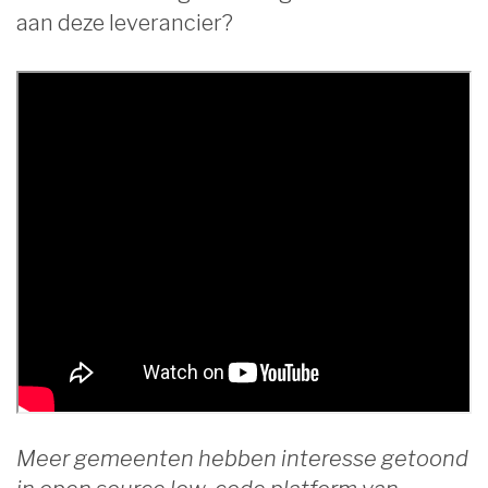
aan deze leverancier?
Meer gemeenten hebben interesse getoond