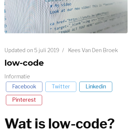
Updated on
5 juli 2019
/
Kees Van Den Broek
low-code
Informatie
Facebook
Twitter
Linkedin
Pinterest
Wat is low-code?