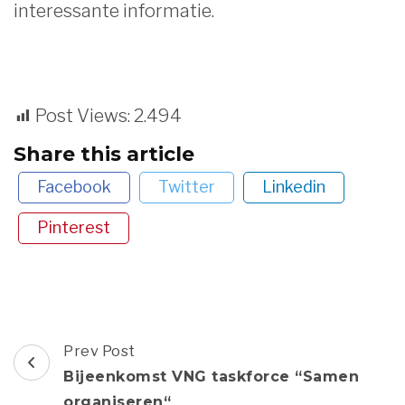
interessante informatie.
Post Views:
2.494
Share this article
Facebook
Twitter
Linkedin
Pinterest
Post
Prev Post
Navigation
Bijeenkomst VNG taskforce “Samen
organiseren“