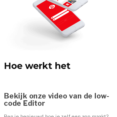
Hoe werkt het
Bekijk onze video van de low-
code Editor
Ben je benieuwd hoe je zelf een app maakt?