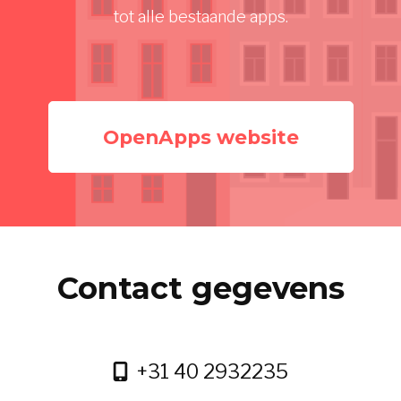
tot alle bestaande apps.
OpenApps website
Contact gegevens
+31 40 2932235