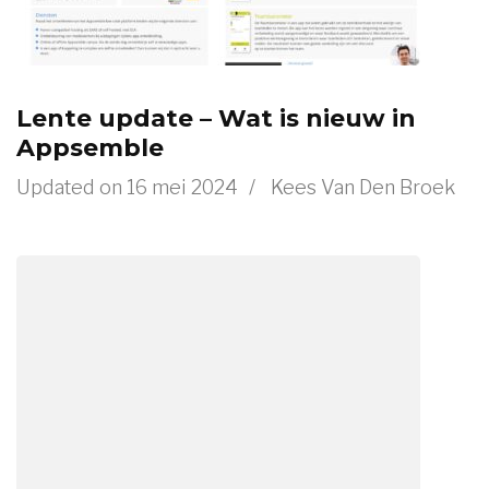
Lente update – Wat is nieuw in
Appsemble
Updated on
16 mei 2024
/
Kees Van Den Broek