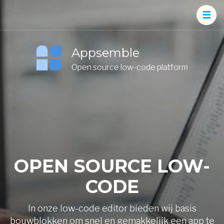
Appsemble
Open source low-code platform
OPEN SOURCE LOW-
CODE
In onze low-code editor bieden wij basis
bouwblokken om snel en gemakkelijk een app te