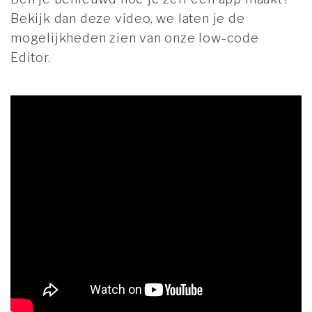
Bekijk dan deze video, we laten je de
mogelijkheden zien van onze low-code
Editor.