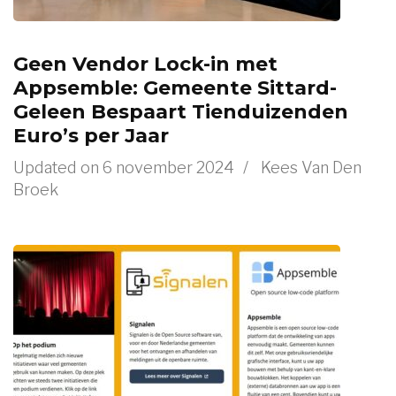
Geen Vendor Lock-in met
Appsemble: Gemeente Sittard-
Geleen Bespaart Tienduizenden
Euro’s per Jaar
Updated on
6 november 2024
/
Kees Van Den
Broek