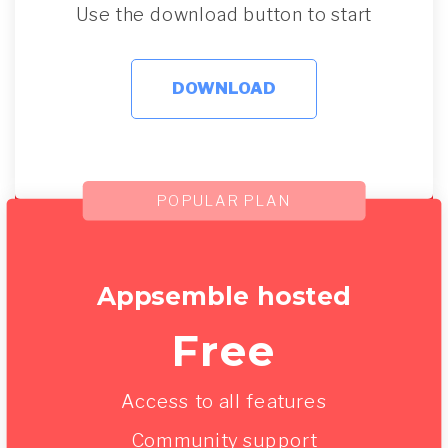
Use the download button to start
DOWNLOAD
POPULAR PLAN
Appsemble hosted
Free
Access to all features
Community support