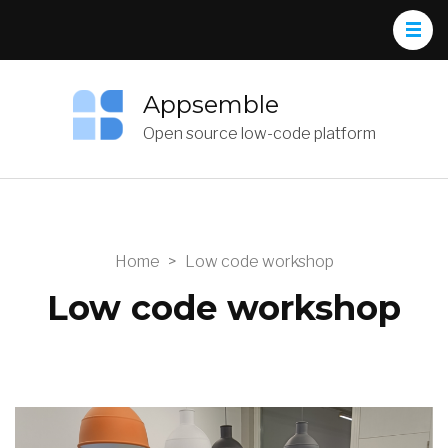
Appsemble
Open source low-code platform
Home
>
Low code workshop
Low code workshop