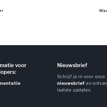
er
Wa
rmatie voor
Nieuwsbrief
lopers:
Schrijf je in voor onze
mentatie
nieuwsbrief
en ontva
laatste updates.