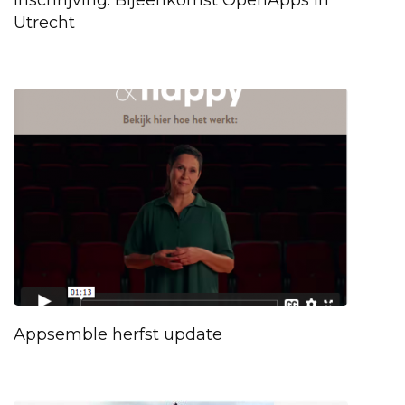
Inschrijving: Bijeenkomst OpenApps in
Utrecht
Appsemble herfst update