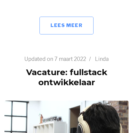
LEES MEER
Updated on
7 maart 2022
/
Linda
Vacature: fullstack
ontwikkelaar