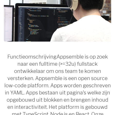
FunctieomschrijvingAppsemble is op zoek
naar een fulltime (>=32u) fullstack
ontwikkelaar om ons team te komen
versterken. Appsemble is een open source
low-code platform. Apps worden geschreven
in YAML. Apps bestaan uit pagina’s welke zijn
opgebouwd uit blokken en brengen inhoud
en interactiviteit. Het platform is gebouwd
met TypeScript, Node.js en React. Onze