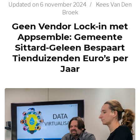
Updated on
6 november 2024
/
Kees Van Den
Broek
Geen Vendor Lock-in met
Appsemble: Gemeente
Sittard-Geleen Bespaart
Tienduizenden Euro’s per
Jaar