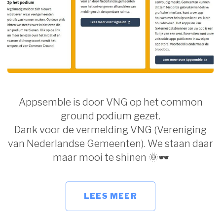
Appsemble is door VNG op het common
ground podium gezet.
Dank voor de vermelding VNG (Vereniging
van Nederlandse Gemeenten). We staan daar
maar mooi te shinen 🌞🕶
LEES MEER