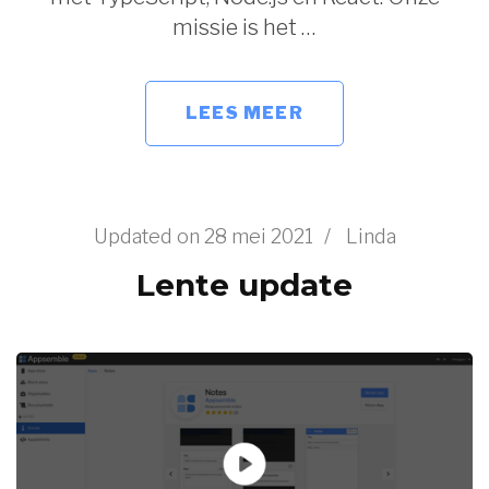
missie is het …
LEES MEER
Updated on
28 mei 2021
/
Linda
Lente update