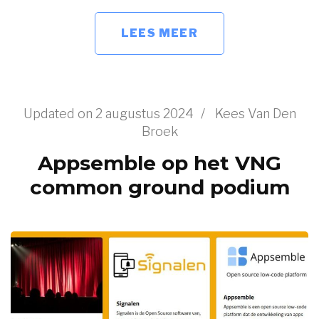
LEES MEER
Updated on
2 augustus 2024
/
Kees Van Den
Broek
Appsemble op het VNG
common ground podium