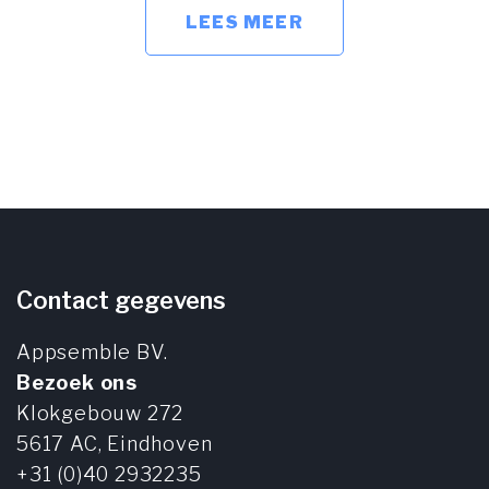
LEES MEER
Contact gegevens
Appsemble BV.
Bezoek ons
Klokgebouw 272
5617 AC,
Eindhoven
+31 (0)40 2932235