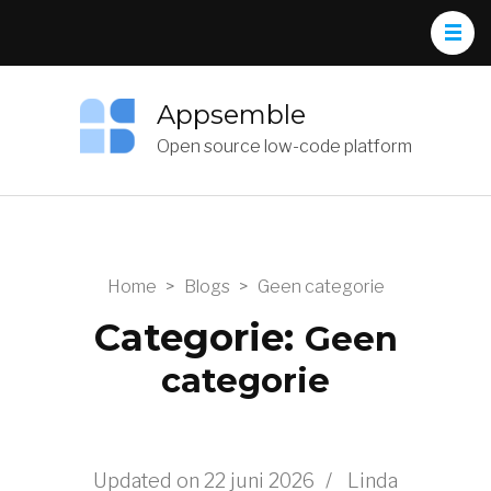
Appsemble
Open source low-code platform
Home
>
Blogs
>
Geen categorie
Categorie:
Geen
categorie
Updated on
22 juni 2026
/
Linda