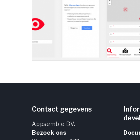
Contact gegevens
Info
deve
Appsemble BV.
Bezoek ons
Docu