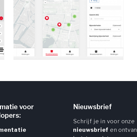
rmatie voor
Nieuwsbrief
lopers:
Schrijf je in voor onze
mentatie
nieuwsbrief
en ontva