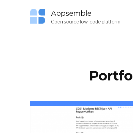
Appsemble
Open source low-code platform
Portfo