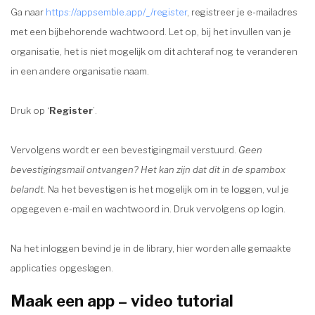
Ga naar
https://appsemble.app/_/register
, registreer je e-mailadres
met een bijbehorende wachtwoord. Let op, bij het invullen van je
organisatie, het is niet mogelijk om dit achteraf nog te veranderen
in een andere organisatie naam.
Druk op ‘
Register
’.
Vervolgens wordt er een bevestigingmail verstuurd.
Geen
bevestigingsmail ontvangen? Het kan zijn dat dit in de spambox
belandt.
Na het bevestigen is het mogelijk om in te loggen, vul je
opgegeven e-mail en wachtwoord in. Druk vervolgens op login.
Na het inloggen bevind je in de library, hier worden alle gemaakte
applicaties opgeslagen.
Maak een app
– video tutorial