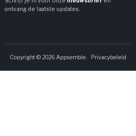
Schrijf je in voor onze
nieuwsbrief
en
ontvang de laatste updates.
Copyright © 2026
Appsemble
.
Privacybeleid