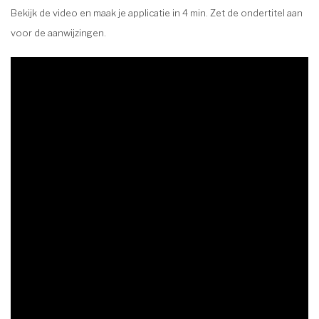
Bekijk de video en maak je applicatie in 4 min. Zet de ondertitel aan
voor de aanwijzingen.