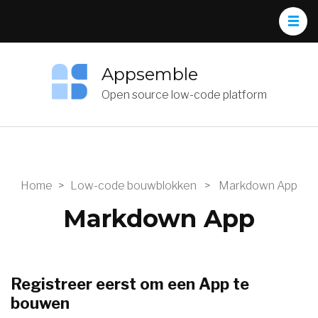
Appsemble
Open source low-code platform
Home
>
Low-code bouwblokken
>
Markdown App
Markdown App
Registreer eerst om een App te
bouwen