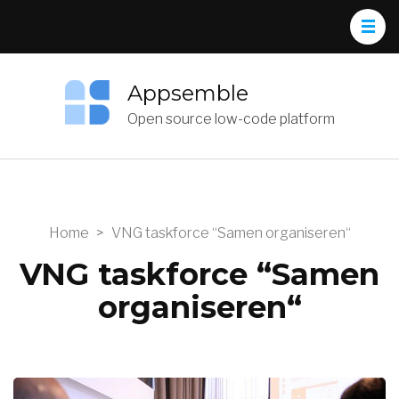
Appsemble
Open source low-code platform
Home
>
VNG taskforce “Samen organiseren“
VNG taskforce “Samen
organiseren“